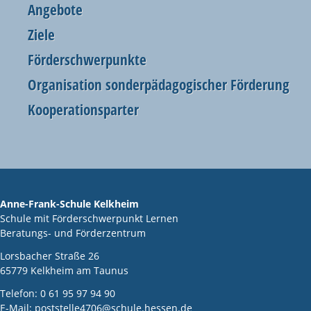
Angebote
Ziele
Förderschwerpunkte
Organisation sonderpädagogischer Förderung
Kooperationsparter
Anne-Frank-Schule Kelkheim
Schule mit Förderschwerpunkt Lernen
Beratungs- und Förderzentrum
Lorsbacher Straße 26
65779
Kelkheim am Taunus
Telefon:
0 61 95 97 94 90
E-Mail:
poststelle4706@schule.hessen.de